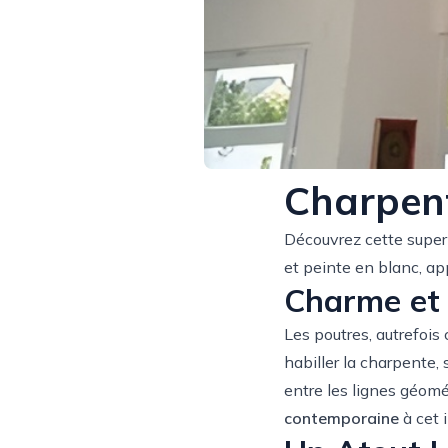
Charpen
Découvrez cette super
et peinte en blanc, ap
Charme et 
Les poutres, autrefoi
habiller la charpente, 
entre les lignes géom
contemporaine
à cet i