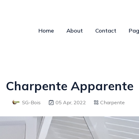
Home
About
Contact
Pag
Charpente Apparente
SG-Bois
05 Apr, 2022
Charpente