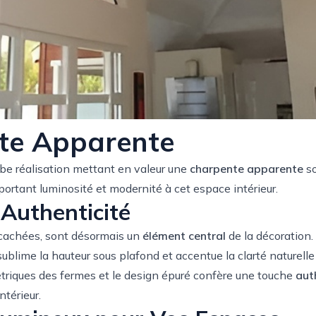
te Apparente
be réalisation mettant en valeur une
charpente apparente
so
portant luminosité et modernité à cet espace intérieur.
Authenticité
s cachées, sont désormais un
élément central
de la décoration. 
sublime la hauteur sous plafond et accentue la clarté naturelle 
étriques des fermes et le design épuré confère une touche
aut
ntérieur.