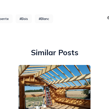
pente
#Bois
#Blanc
Similar Posts