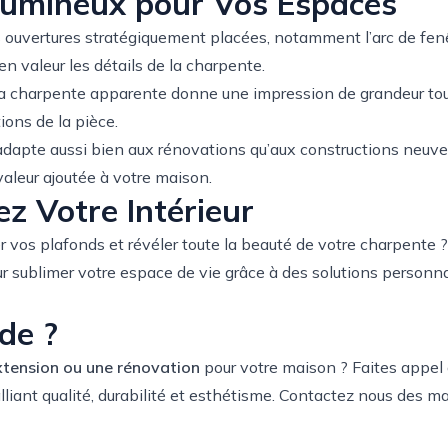
Lumineux pour Vos Espaces
s ouvertures stratégiquement placées, notamment l’arc de fenê
en valeur les détails de la charpente.
La charpente apparente donne une impression de grandeur to
ions de la pièce.
adapte aussi bien aux rénovations qu’aux constructions neuve
aleur ajoutée à votre maison.
z Votre Intérieur
 vos plafonds et révéler toute la beauté de votre charpente ?
r sublimer votre espace de vie grâce à des solutions personnal
de ?
xtension ou une rénovation
pour votre maison ? Faites appel 
alliant qualité, durabilité et esthétisme. Contactez nous des 