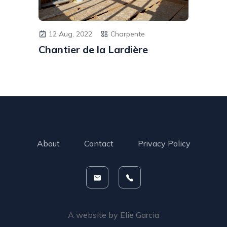
12 Aug, 2022
Charpente
Chantier de la Lardière
About
Contact
Privacy Policy
A website by
Elie Garcia