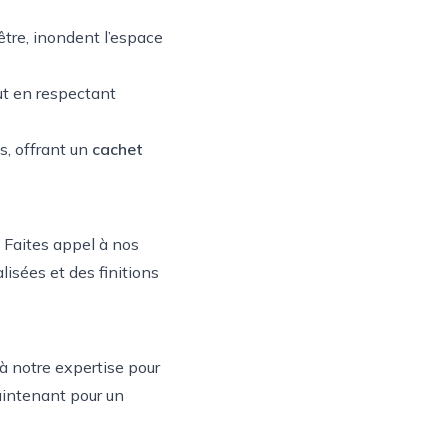
tre, inondent l’espace
ut en respectant
s, offrant un
cachet
 Faites appel à nos
isées et des finitions
à notre expertise pour
maintenant pour un