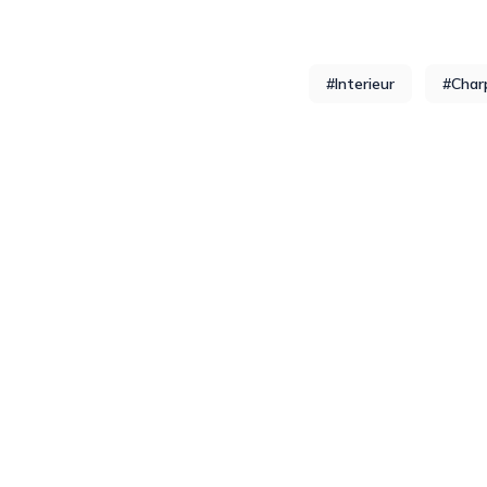
#Interieur
#Char