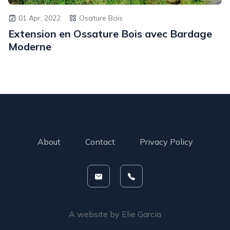
01 Apr, 2022
Osature Bois
Extension en Ossature Bois avec Bardage
Moderne
About
Contact
Privacy Policy
A website by
Elie Garcia