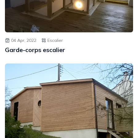
04 Apr, 2022
Escalier
Garde-corps escalier